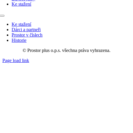
Ke stažení
Toggle
Navigation
Ke stažení
Dárci a partneři
Prostor v číslech
Historie
© Prostor plus o.p.s. všechna práva vyhrazena.
Page load link