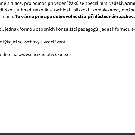
é situace, pro pomoc při vedení žáků se speciálními vzdělávacími
 škol je hned několik – rychlost, blízkost, komplexnost, možn
tranami.
To vše na principu dobrovolnosti a při důsledném zachová
ol, jednak formou osobních konzultací pedagogů, jednak formou e-
ýkající se výchovy a vzdělávání.
ajdete na
www.chcizustatveskole.cz