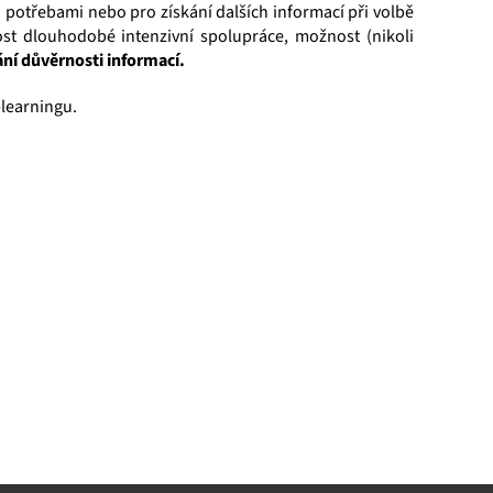
 potřebami nebo pro získání dalších informací při volbě
ost dlouhodobé intenzivní spolupráce, možnost (nikoli
ní důvěrnosti informací.
learningu.