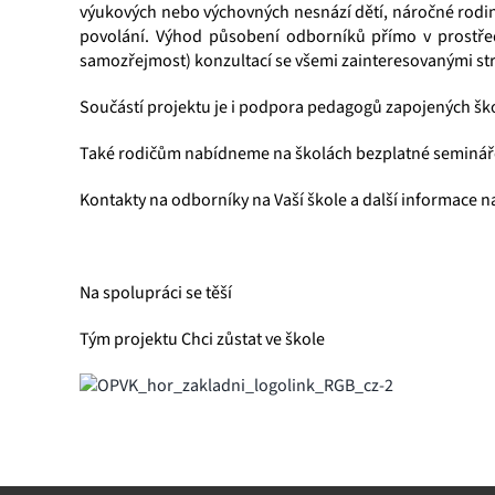
výukových nebo výchovných nesnází dětí, náročné rodinn
povolání. Výhod působení odborníků přímo v prostředí
samozřejmost) konzultací se všemi zainteresovanými s
Součástí projektu je i podpora pedagogů zapojených šk
Také rodičům nabídneme na školách bezplatné semináře t
Kontakty na odborníky na Vaší škole a další informace n
Na spolupráci se těší
Tým projektu Chci zůstat ve šk
ole